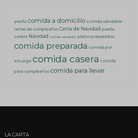
comida a domicilio
paella
comida saludable
Cena de Navidad
tartas de cumpleaños
paella
Navidad
casera
platos preparados
comida saludablr
comida preparada
comida por
comida casera
encargo
comida
comida para llevar
para cumpleaños
LA CARTA