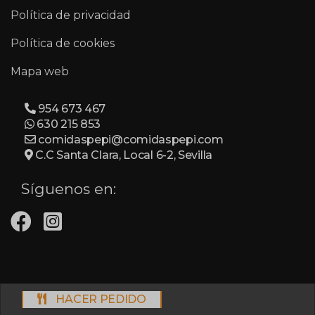
Política de privacidad
Política de cookies
Mapa web
954 673 467
630 215 853
comidaspepi@comidaspepi.com
C.C Santa Clara, Local 6-2, Sevilla
Síguenos en:
© 2026 Comidas Caseras Pepi. Todos los derechos
HACER PEDIDO
reservados