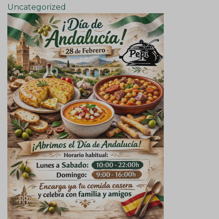
Uncategorized