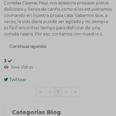
Comidas Caseras Pepi, nos apasiona preparar platos
deliciosos y llenos de cariño como si los estuviéramos
cocinando en nuestra propia casa. Sabemos que, a
veces, la vida diaria puede ser agitada y no siempre
es fácil encontrar tiempo para disfrutar de una
comida casera. Por eso, contamos con nuestro s...
Continuar leyendo
3
1644 Visitas
Twittear
pinterest
1
First Page
Previous Page
Next Page
Last Page
Categorias Blog