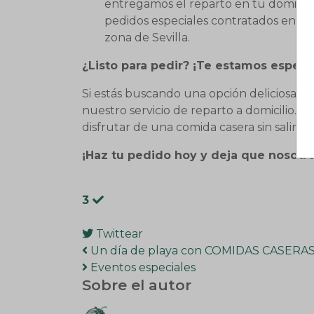
entregamos el reparto en tu domicili
pedidos especiales contratados en nu
zona de Sevilla.
¿Listo para pedir? ¡Te estamos espera
Si estás buscando una opción deliciosa y 
nuestro servicio de reparto a domicilio. 
disfrutar de una comida casera sin salir de
¡Haz tu pedido hoy y deja que nosotr
3
Twittear
pinterest
Un día de playa con COMIDAS CASERAS
Eventos especiales
Sobre el autor