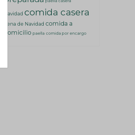
paella casera
comida casera
Navidad
comida a
Cena de Navidad
domicilio
paella
comida por encargo