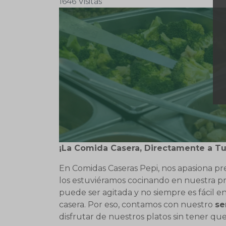
1646 Visitas
¡La Comida Casera, Directamente a Tu
En Comidas Caseras Pepi, nos apasiona prep
los estuviéramos cocinando en nuestra pro
puede ser agitada y no siempre es fácil 
casera. Por eso, contamos con nuestro
se
disfrutar de nuestros platos sin tener que 