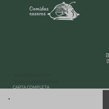
PARA COMER HOY*
*Sujeto a disponibilidad
CARTA COMPLETA
Lista de platos y precios
CARTA NAVIDAD
Especial 2026/2027