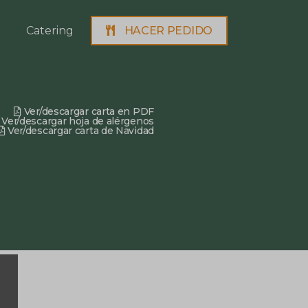
Catering
HACER PEDIDO
Ver/descargar carta en PDF
Ver/descargar hoja de alérgenos
Ver/descargar carta de Navidad